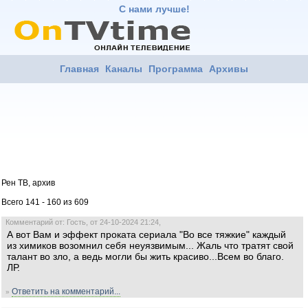
С нами лучше!
Главная
Каналы
Программа
Архивы
Рен ТВ, архив
Всего 141 - 160 из 609
Комментарий от: Гость, от 24-10-2024 21:24,
А вот Вам и эффект проката сериала "Во все тяжкие" каждый
из химиков возомнил себя неуязвимым... Жаль что тратят свой
талант во зло, а ведь могли бы жить красиво...Всем во благо.
ЛР.
Ответить на комментарий...
»