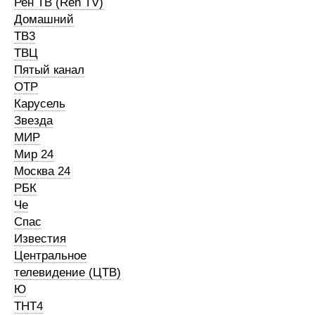
Рен ТВ (Ren TV)
Домашний
ТВ3
ТВЦ
Пятый канал
ОТР
Карусель
Звезда
МИР
Мир 24
Москва 24
РБК
Че
Спас
Известия
Центральное
телевидение (ЦТВ)
Ю
ТНТ4