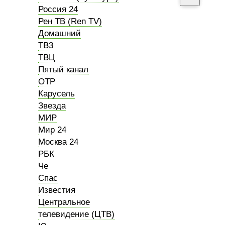
Россия 24
Рен ТВ (Ren TV)
Домашний
ТВ3
ТВЦ
Пятый канал
ОТР
Карусель
Звезда
МИР
Мир 24
Москва 24
РБК
Че
Спас
Известия
Центральное
телевидение (ЦТВ)