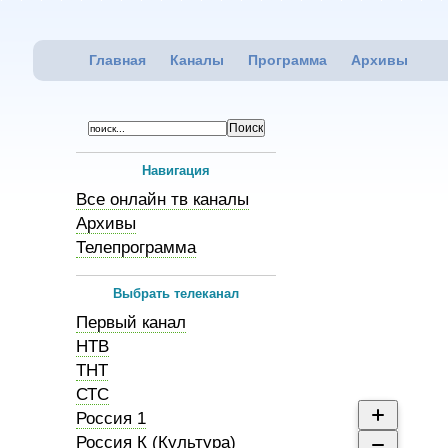
Главная
Каналы
Программа
Архивы
Навигация
Все онлайн тв каналы
Архивы
Телепрограмма
Выбрать телеканал
Первый канал
НТВ
ТНТ
СТС
Россия 1
Россия К (Культура)