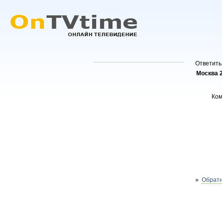
Ответить
Москва 
Ко
»
Обратн