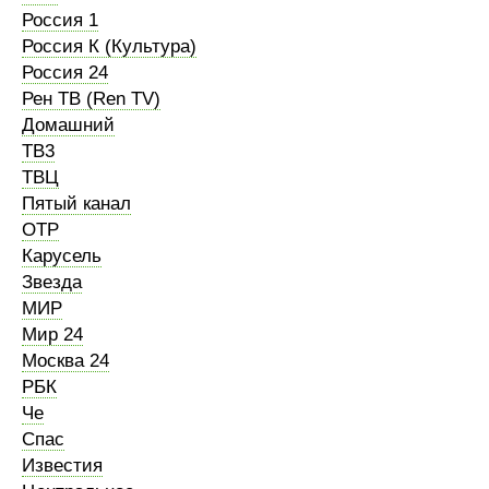
Россия 1
Россия К (Культура)
Россия 24
Рен ТВ (Ren TV)
Домашний
ТВ3
ТВЦ
Пятый канал
ОТР
Карусель
Звезда
МИР
Мир 24
Москва 24
РБК
Че
Спас
Известия