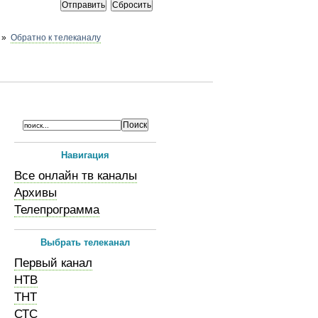
»
Обратно к телеканалу
Навигация
Все онлайн тв каналы
Архивы
Телепрограмма
Выбрать телеканал
Первый канал
НТВ
ТНТ
СТС