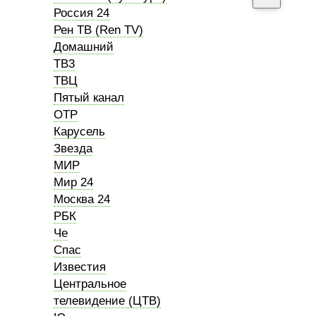
Россия 24
Рен ТВ (Ren TV)
Домашний
ТВ3
ТВЦ
Пятый канал
ОТР
Карусель
Звезда
МИР
Мир 24
Москва 24
РБК
Че
Спас
Известия
Центральное
телевидение (ЦТВ)