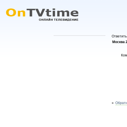
Ответить
Москва 
Ко
»
Обратн