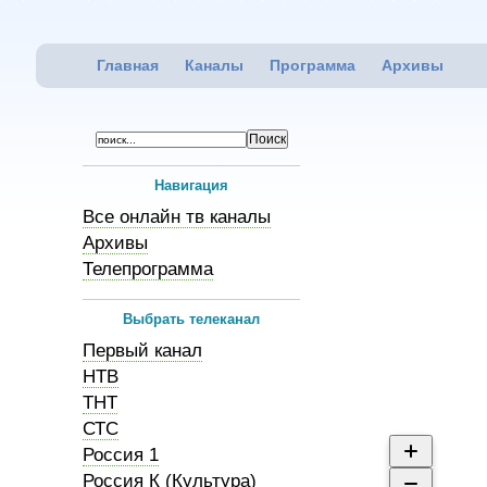
Главная
Каналы
Программа
Архивы
Навигация
Все онлайн тв каналы
Архивы
Телепрограмма
Выбрать телеканал
Первый канал
НТВ
ТНТ
СТС
Россия 1
Россия К (Культура)