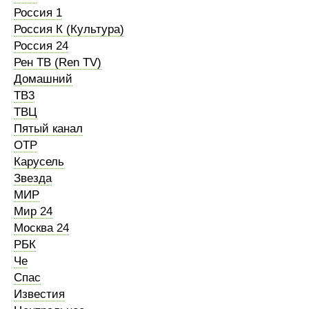
Россия 1
Россия К (Культура)
Россия 24
Рен ТВ (Ren TV)
Домашний
ТВ3
ТВЦ
Пятый канал
ОТР
Карусель
Звезда
МИР
Мир 24
Москва 24
РБК
Че
Спас
Известия