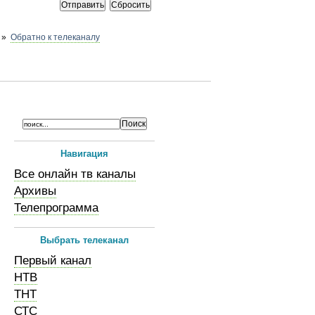
»
Обратно к телеканалу
Навигация
Все онлайн тв каналы
Архивы
Телепрограмма
Выбрать телеканал
Первый канал
НТВ
ТНТ
СТС