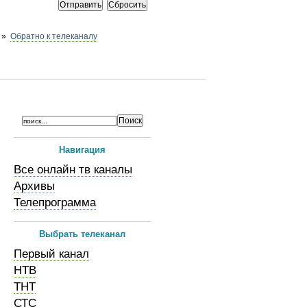
»
Обратно к телеканалу
Навигация
Все онлайн тв каналы
Архивы
Телепрограмма
Выбрать телеканал
Первый канал
НТВ
ТНТ
СТС