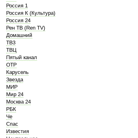
Россия 1
Россия К (Культура)
Россия 24
Рен ТВ (Ren TV)
Домашний
ТВ3
ТВЦ
Пятый канал
ОТР
Карусель
Звезда
МИР
Мир 24
Москва 24
РБК
Че
Спас
Известия