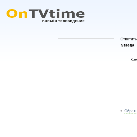
Ответить
Звезда
Ко
»
Обратн