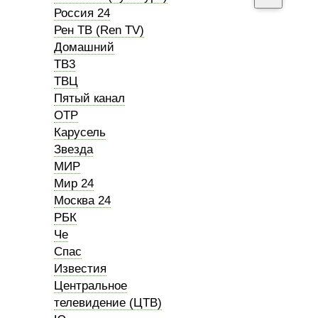
Россия 24
Рен ТВ (Ren TV)
Домашний
ТВ3
ТВЦ
Пятый канал
ОТР
Карусель
Звезда
МИР
Мир 24
Москва 24
РБК
Че
Спас
Известия
Центральное
телевидение (ЦТВ)