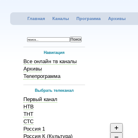
Главная
Каналы
Программа
Архивы
Навигация
Все онлайн тв каналы
Архивы
Телепрограмма
Выбрать телеканал
Первый канал
НТВ
ТНТ
СТС
Россия 1
Россия К (Культура)