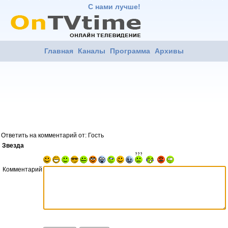
С нами лучше!
Главная
Каналы
Программа
Архивы
Ответить на комментарий от: Гость
Звезда
Комментарий