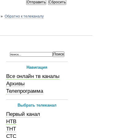
»
Обратно к телеканалу
Навигация
Все онлайн тв каналы
Архивы
Телепрограмма
Выбрать телеканал
Первый канал
НТВ
ТНТ
СТС