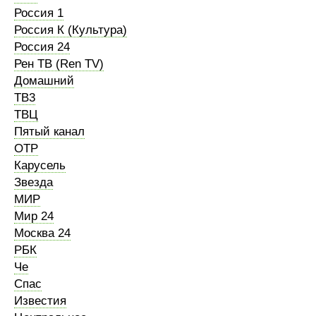
Россия 1
Россия К (Культура)
Россия 24
Рен ТВ (Ren TV)
Домашний
ТВ3
ТВЦ
Пятый канал
ОТР
Карусель
Звезда
МИР
Мир 24
Москва 24
РБК
Че
Спас
Известия