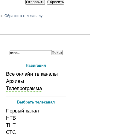
»
Обратно к телеканалу
Навигация
Все онлайн тв каналы
Архивы
Телепрограмма
Выбрать телеканал
Первый канал
НТВ
ТНТ
СТС