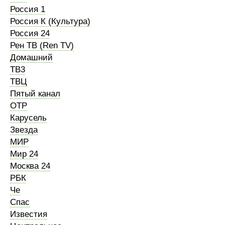
Россия 1
Россия К (Культура)
Россия 24
Рен ТВ (Ren TV)
Домашний
ТВ3
ТВЦ
Пятый канал
ОТР
Карусель
Звезда
МИР
Мир 24
Москва 24
РБК
Че
Спас
Известия