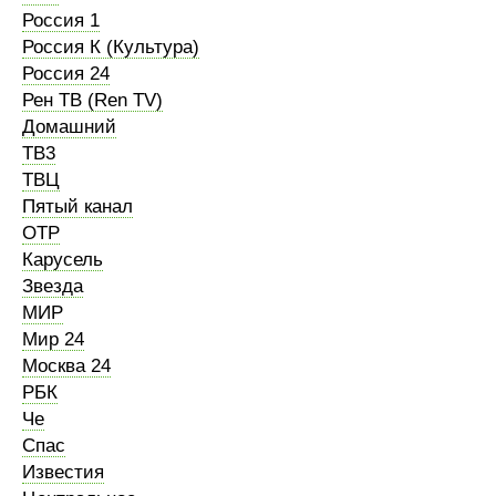
Россия 1
Россия К (Культура)
Россия 24
Рен ТВ (Ren TV)
Домашний
ТВ3
ТВЦ
Пятый канал
ОТР
Карусель
Звезда
МИР
Мир 24
Москва 24
РБК
Че
Спас
Известия