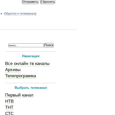
»
Обратно к телеканалу
Навигация
Все онлайн тв каналы
Архивы
Телепрограмма
Выбрать телеканал
Первый канал
НТВ
ТНТ
СТС