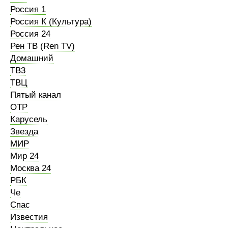
Россия 1
Россия К (Культура)
Россия 24
Рен ТВ (Ren TV)
Домашний
ТВ3
ТВЦ
Пятый канал
ОТР
Карусель
Звезда
МИР
Мир 24
Москва 24
РБК
Че
Спас
Известия