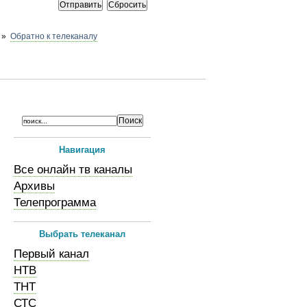
»
Обратно к телеканалу
Навигация
Все онлайн тв каналы
Архивы
Телепрограмма
Выбрать телеканал
Первый канал
НТВ
ТНТ
СТС