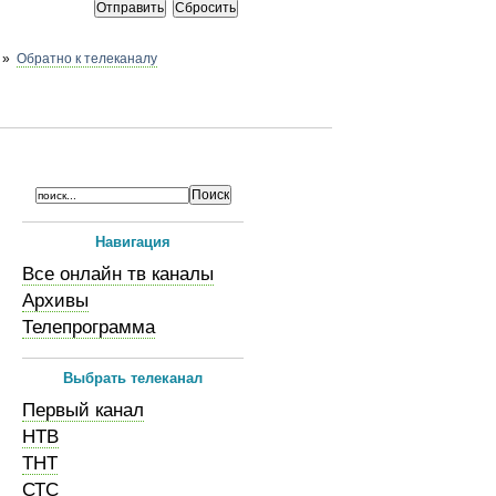
»
Обратно к телеканалу
Навигация
Все онлайн тв каналы
Архивы
Телепрограмма
Выбрать телеканал
Первый канал
НТВ
ТНТ
СТС