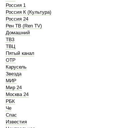
Россия 1
Россия К (Культура)
Россия 24
Рен ТВ (Ren TV)
Домашний
ТВ3
ТВЦ
Пятый канал
ОТР
Карусель
Звезда
МИР
Мир 24
Москва 24
РБК
Че
Спас
Известия