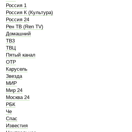
Россия 1
Россия К (Культура)
Россия 24
Рен ТВ (Ren TV)
Домашний
ТВ3
ТВЦ
Пятый канал
ОТР
Карусель
Звезда
МИР
Мир 24
Москва 24
РБК
Че
Спас
Известия