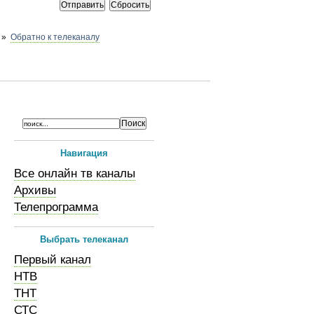
»
Обратно к телеканалу
Навигация
Все онлайн тв каналы
Архивы
Телепрограмма
Выбрать телеканал
Первый канал
НТВ
ТНТ
СТС