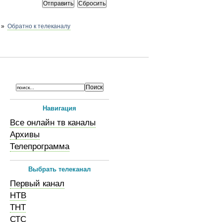
»
Обратно к телеканалу
Навигация
Все онлайн тв каналы
Архивы
Телепрограмма
Выбрать телеканал
Первый канал
НТВ
ТНТ
СТС