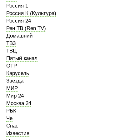
Россия 1
Россия К (Культура)
Россия 24
Рен ТВ (Ren TV)
Домашний
ТВ3
ТВЦ
Пятый канал
ОТР
Карусель
Звезда
МИР
Мир 24
Москва 24
РБК
Че
Спас
Известия