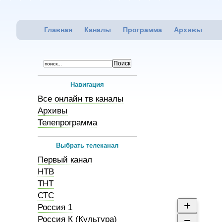
Главная
Каналы
Программа
Архивы
Навигация
Все онлайн тв каналы
Архивы
Телепрограмма
Выбрать телеканал
Первый канал
НТВ
ТНТ
СТС
Россия 1
Россия К (Культура)