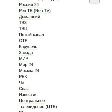
Россия 24
Рен ТВ (Ren TV)
Домашний
ТВ3
ТВЦ
Пятый канал
ОТР
Карусель
Звезда
МИР
Мир 24
Москва 24
РБК
Че
Спас
Известия
Центральное
телевидение (ЦТВ)