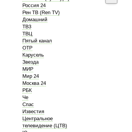
Россия 24
Рен ТВ (Ren TV)
Домашний
ТВ3
ТВЦ
Пятый канал
ОТР
Карусель
Звезда
МИР
Мир 24
Москва 24
РБК
Че
Спас
Известия
Центральное
телевидение (ЦТВ)