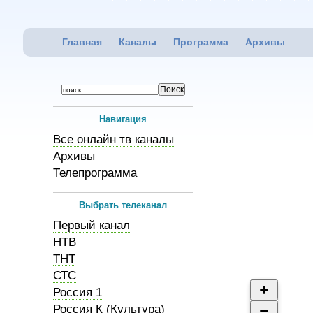
Главная
Каналы
Программа
Архивы
Навигация
Все онлайн тв каналы
Архивы
Телепрограмма
Выбрать телеканал
Первый канал
НТВ
ТНТ
СТС
Россия 1
Россия К (Культура)