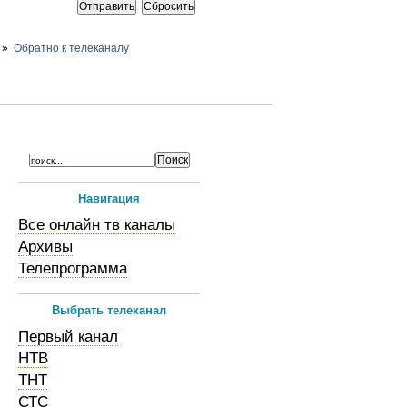
»
Обратно к телеканалу
Навигация
Все онлайн тв каналы
Архивы
Телепрограмма
Выбрать телеканал
Первый канал
НТВ
ТНТ
СТС