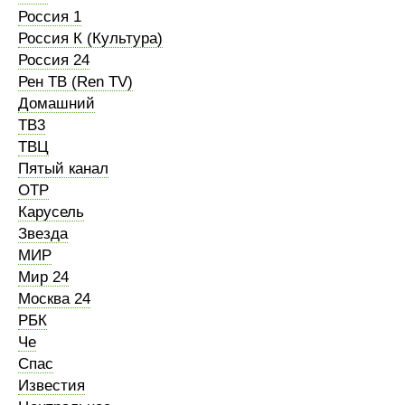
Россия 1
Россия К (Культура)
Россия 24
Рен ТВ (Ren TV)
Домашний
ТВ3
ТВЦ
Пятый канал
ОТР
Карусель
Звезда
МИР
Мир 24
Москва 24
РБК
Че
Спас
Известия