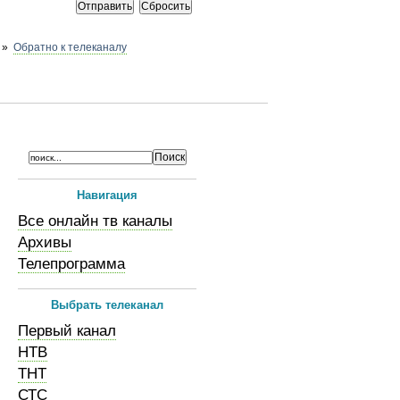
»
Обратно к телеканалу
Навигация
Все онлайн тв каналы
Архивы
Телепрограмма
Выбрать телеканал
Первый канал
НТВ
ТНТ
СТС