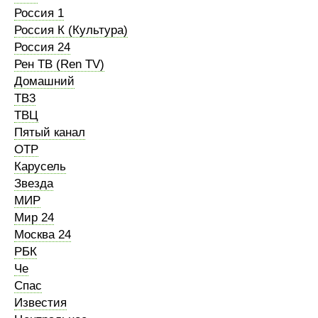
Россия 1
Россия К (Культура)
Россия 24
Рен ТВ (Ren TV)
Домашний
ТВ3
ТВЦ
Пятый канал
ОТР
Карусель
Звезда
МИР
Мир 24
Москва 24
РБК
Че
Спас
Известия