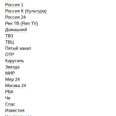
Россия 1
Россия К (Культура)
Россия 24
Рен ТВ (Ren TV)
Домашний
ТВ3
ТВЦ
Пятый канал
ОТР
Карусель
Звезда
МИР
Мир 24
Москва 24
РБК
Че
Спас
Известия