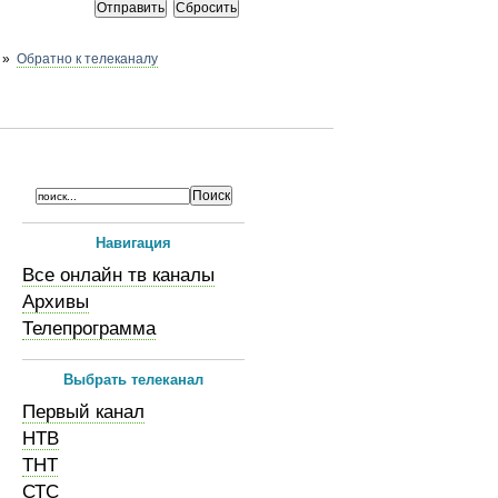
»
Обратно к телеканалу
Навигация
Все онлайн тв каналы
Архивы
Телепрограмма
Выбрать телеканал
Первый канал
НТВ
ТНТ
СТС