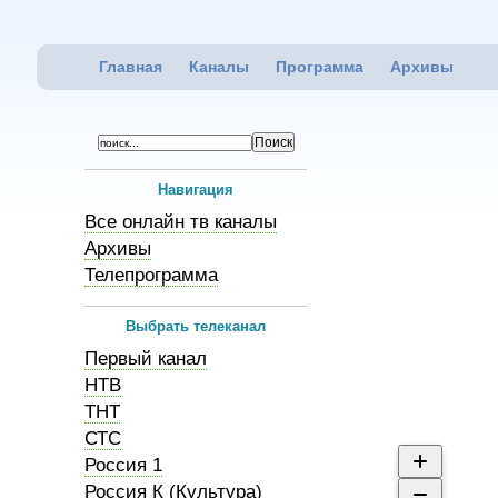
Главная
Каналы
Программа
Архивы
Навигация
Все онлайн тв каналы
Архивы
Телепрограмма
Выбрать телеканал
Первый канал
НТВ
ТНТ
СТС
Россия 1
Россия К (Культура)