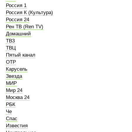
Россия 1
Россия К (Культура)
Россия 24
Рен ТВ (Ren TV)
Домашний
ТВ3
ТВЦ
Пятый канал
ОТР
Карусель
Звезда
МИР
Мир 24
Москва 24
РБК
Че
Спас
Известия