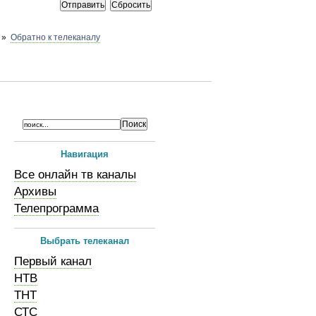
»
Обратно к телеканалу
Навигация
Все онлайн тв каналы
Архивы
Телепрограмма
Выбрать телеканал
Первый канал
НТВ
ТНТ
СТС