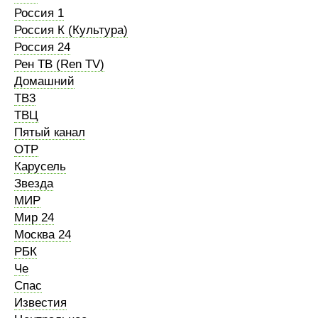
Россия 1
Россия К (Культура)
Россия 24
Рен ТВ (Ren TV)
Домашний
ТВ3
ТВЦ
Пятый канал
ОТР
Карусель
Звезда
МИР
Мир 24
Москва 24
РБК
Че
Спас
Известия