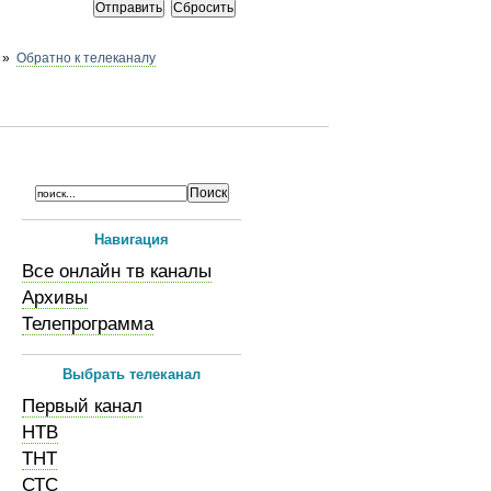
»
Обратно к телеканалу
Навигация
Все онлайн тв каналы
Архивы
Телепрограмма
Выбрать телеканал
Первый канал
НТВ
ТНТ
СТС