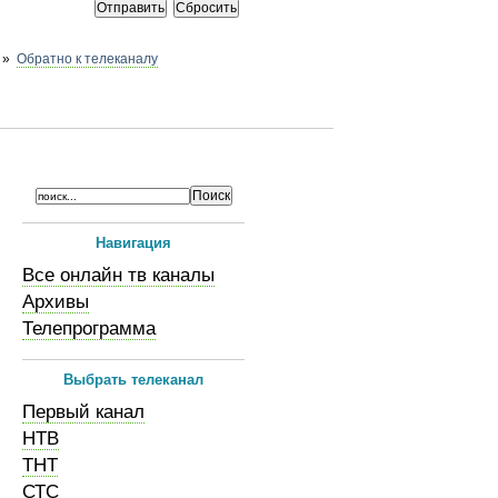
»
Обратно к телеканалу
Навигация
Все онлайн тв каналы
Архивы
Телепрограмма
Выбрать телеканал
Первый канал
НТВ
ТНТ
СТС