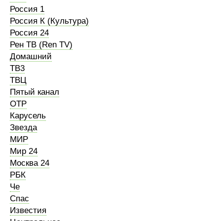
Россия 1
Россия К (Культура)
Россия 24
Рен ТВ (Ren TV)
Домашний
ТВ3
ТВЦ
Пятый канал
ОТР
Карусель
Звезда
МИР
Мир 24
Москва 24
РБК
Че
Спас
Известия