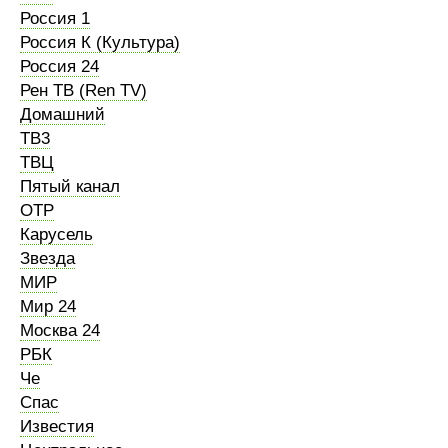
Россия 1
Россия К (Культура)
Россия 24
Рен ТВ (Ren TV)
Домашний
ТВ3
ТВЦ
Пятый канал
ОТР
Карусель
Звезда
МИР
Мир 24
Москва 24
РБК
Че
Спас
Известия