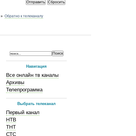
»
Обратно к телеканалу
Навигация
Все онлайн тв каналы
Архивы
Телепрограмма
Выбрать телеканал
Первый канал
НТВ
ТНТ
СТС