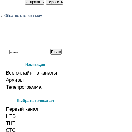
»
Обратно к телеканалу
Навигация
Все онлайн тв каналы
Архивы
Телепрограмма
Выбрать телеканал
Первый канал
НТВ
ТНТ
СТС