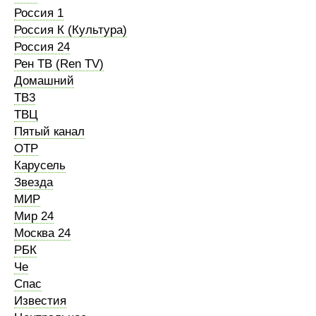
Россия 1
Россия К (Культура)
Россия 24
Рен ТВ (Ren TV)
Домашний
ТВ3
ТВЦ
Пятый канал
ОТР
Карусель
Звезда
МИР
Мир 24
Москва 24
РБК
Че
Спас
Известия