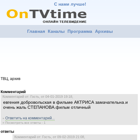
С нами лучше!
Главная
Каналы
Программа
Архивы
ТВЦ, архив
Комментарий
Комментарий от: Гость, от 04-01-2019 19:18,
евгения добровольская в фильме АКТРИСА замачательна.и
очень жаль СТЕПАНОВА.фильм отличный
Ответить на комментарий...
»
» Посмотреть все ответы - 1
ответы
Комментарий от: Гость, от 09-02-2019 21:08,