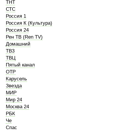
ТНТ
СТС
Россия 1
Россия К (Культура)
Россия 24
Рен ТВ (Ren TV)
Домашний
ТВ3
ТВЦ
Пятый канал
ОТР
Карусель
Звезда
МИР
Мир 24
Москва 24
РБК
Че
Спас