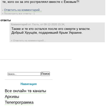
те, кого он за это рсстреляял вместе с Ежовым?!
Ответить на комментарий...
»
» Посмотреть все ответы - 1
ответы
Комментарий от: Гость, от 08-12-2020 15:34,
Также и те кто остался после его смерти у власти.
Добрый Хрущёв, подаривший Крым Украине.
» Ответить на комментарий...
Навигация
Все онлайн тв каналы
Архивы
Телепрограмма