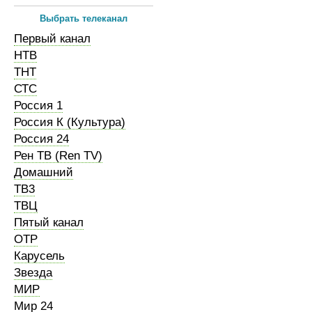
Выбрать телеканал
Первый канал
НТВ
ТНТ
СТС
Россия 1
Россия К (Культура)
Россия 24
Рен ТВ (Ren TV)
Домашний
ТВ3
ТВЦ
Пятый канал
ОТР
Карусель
Звезда
МИР
Мир 24