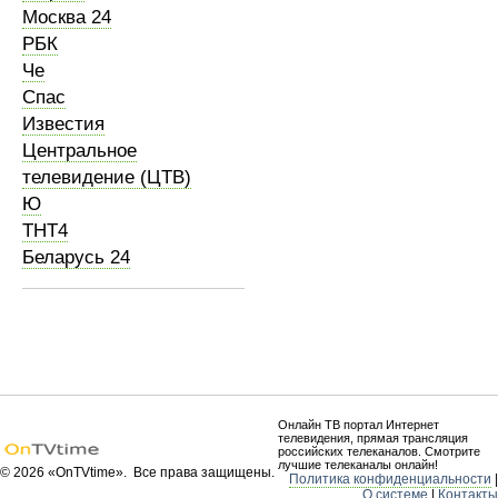
Москва 24
РБК
Че
Спас
Известия
Центральное
телевидение (ЦТВ)
Ю
ТНТ4
Беларусь 24
Онлайн ТВ портал Интернет
телевидения, прямая трансляция
российских телеканалов. Смотрите
лучшие телеканалы онлайн!
© 2026 «OnTVtime». Все права защищены.
Политика конфиденциальности
|
О системе
|
Контакты