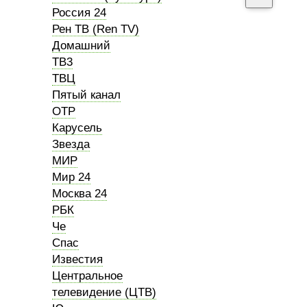
Россия 24
Рен ТВ (Ren TV)
Домашний
ТВ3
ТВЦ
Пятый канал
ОТР
Карусель
Звезда
МИР
Мир 24
Москва 24
РБК
Че
Спас
Известия
Центральное
телевидение (ЦТВ)