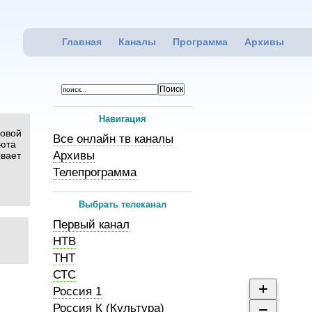
Главная
Каналы
Программа
Архивы
Навигация
зовой
Все онлайн тв каналы
нюта
Архивы
ывает
Телепрограмма
Выбрать телеканал
Первый канал
НТВ
ТНТ
СТС
Россия 1
Россия К (Культура)