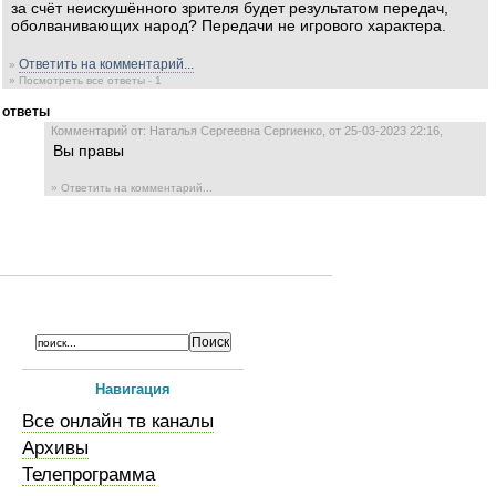
за счёт неискушённого зрителя будет результатом передач,
оболванивающих народ? Передачи не игрового характера.
Ответить на комментарий...
»
» Посмотреть все ответы - 1
ответы
Комментарий от: Наталья Сергеевна Сергиенко, от 25-03-2023 22:16,
Вы правы
» Ответить на комментарий...
Навигация
Все онлайн тв каналы
Архивы
Телепрограмма