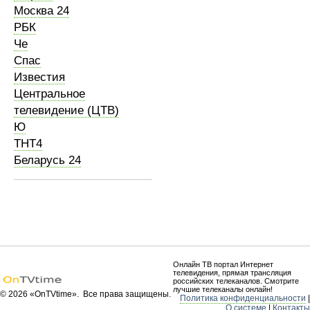
Москва 24
РБК
Че
Спас
Известия
Центральное
телевидение (ЦТВ)
Ю
ТНТ4
Беларусь 24
Онлайн ТВ портал Интернет
телевидения, прямая трансляция
российских телеканалов. Смотрите
лучшие телеканалы онлайн!
© 2026 «OnTVtime». Все права защищены.
Политика конфиденциальности
|
О системе
|
Контакты