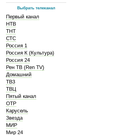
Выбрать телеканал
Первый канал
НТВ
ТНТ
СТС
Россия 1
Россия К (Культура)
Россия 24
Рен ТВ (Ren TV)
Домашний
ТВ3
ТВЦ
Пятый канал
ОТР
Карусель
Звезда
МИР
Мир 24