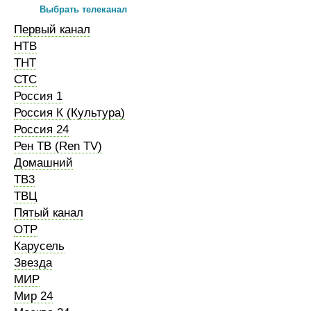
Выбрать телеканал
Первый канал
НТВ
ТНТ
СТС
Россия 1
Россия К (Культура)
Россия 24
Рен ТВ (Ren TV)
Домашний
ТВ3
ТВЦ
Пятый канал
ОТР
Карусель
Звезда
МИР
Мир 24