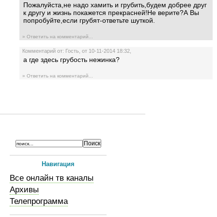
Пожалуйста,не надо хамить и грубить,будем добрее друг
к другу и жизнь покажется прекрасней!Не верите?А Вы
попробуйте,если грубят-ответьте шуткой.
» Ответить на комментарий...
Комментарий от: Гость, от 10-11-2014 18:32,
а где здесь грубость нежинка?
» Ответить на комментарий...
Навигация
Все онлайн тв каналы
Архивы
Телепрограмма