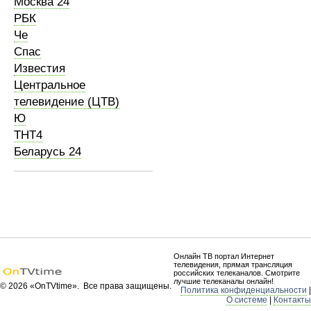
Москва 24
РБК
Че
Спас
Известия
Центральное
телевидение (ЦТВ)
Ю
ТНТ4
Беларусь 24
Онлайн ТВ портал Интернет
телевидения, прямая трансляция
российских телеканалов. Смотрите
лучшие телеканалы онлайн!
© 2026 «OnTVtime». Все права защищены.
Политика конфиденциальности
|
О системе
|
Контакты