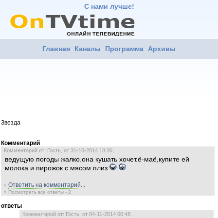
С нами лучше!
Главная
Каналы
Программа
Архивы
Звезда
Комментарий
Комментарий от: Гость, от 31-10-2014 18:36,
ведущую погоды жалко.она кушать хочет.ё-маё,купите ей
молока и пирожок с мясом плиз
Ответить на комментарий...
»
» Посмотреть все ответы - 2
ответы
Комментарий от: Гость, от 04-11-2014 00:48,