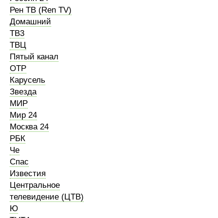
Рен ТВ (Ren TV)
Домашний
ТВ3
ТВЦ
Пятый канал
ОТР
Карусель
Звезда
МИР
Мир 24
Москва 24
РБК
Че
Спас
Известия
Центральное
телевидение (ЦТВ)
Ю