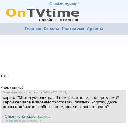
С нами лучше!
Главная
Каналы
Программа
Архивы
ТВЦ
Комментарий
Комментарий от: Гость, от 03-06-2024 12:09,
сериал "Метод уборщицы". В нём какая-то скрытая реклама?
Герои сериала в зеленых толстовках, платьях, кофтах, даже
стены в кабинете зелёные. не много ли зеленого цвета?
Ответить на комментарий...
»
» Посмотреть все ответы - 6