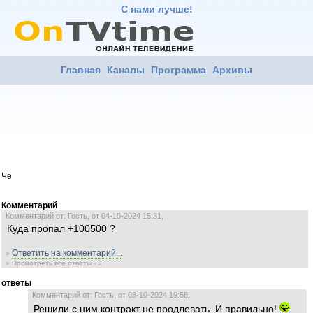
С нами лучше!
Главная
Каналы
Программа
Архивы
Че
Комментарий
Комментарий от: Гость, от 04-10-2024 15:31,
Куда пропал +100500 ?
Ответить на комментарий...
»
» Посмотреть все ответы - 2
ответы
Комментарий от: Гость, от 08-10-2024 19:58,
Решили с ним контракт не продлевать. И правильно!