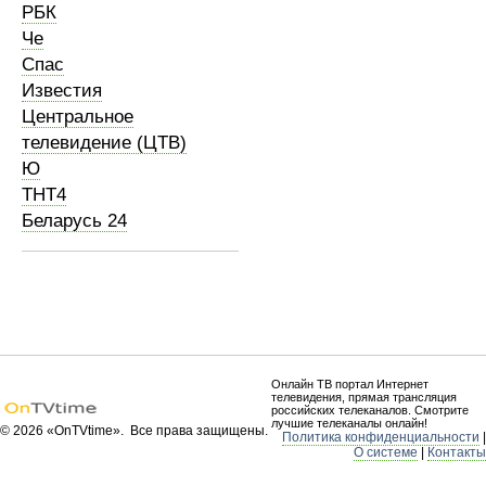
РБК
Че
Спас
Известия
Центральное
телевидение (ЦТВ)
Ю
ТНТ4
Беларусь 24
Онлайн ТВ портал Интернет
телевидения, прямая трансляция
российских телеканалов. Смотрите
лучшие телеканалы онлайн!
© 2026 «OnTVtime». Все права защищены.
Политика конфиденциальности
|
О системе
|
Контакты