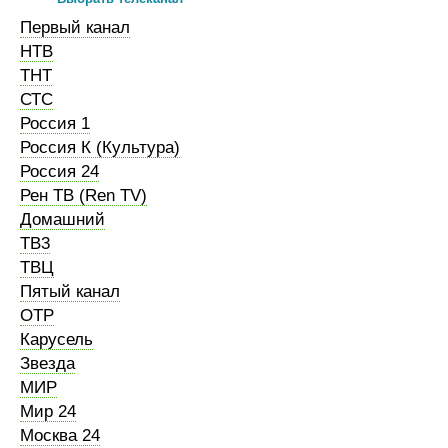
Первый канал
НТВ
ТНТ
СТС
Россия 1
Россия К (Культура)
Россия 24
Рен ТВ (Ren TV)
Домашний
ТВ3
ТВЦ
Пятый канал
ОТР
Карусель
Звезда
МИР
Мир 24
Москва 24