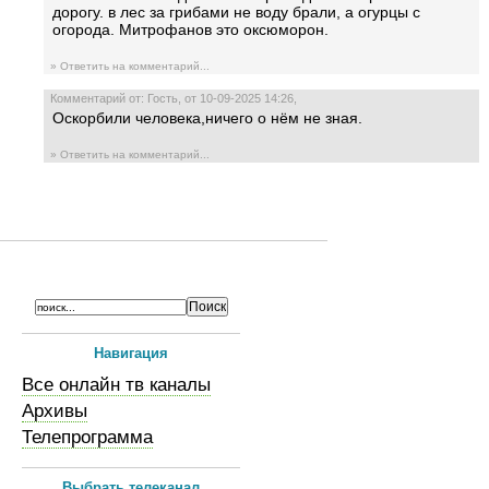
дорогу. в лес за грибами не воду брали, а огурцы с
огорода. Митрофанов это оксюморон.
» Ответить на комментарий...
Комментарий от: Гость, от 10-09-2025 14:26,
Оскорбили человека,ничего о нём не зная.
» Ответить на комментарий...
Навигация
Все онлайн тв каналы
Архивы
Телепрограмма
Выбрать телеканал