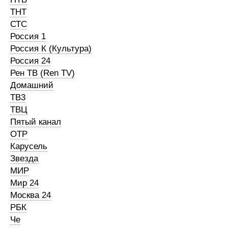
ТНТ
СТС
Россия 1
Россия К (Культура)
Россия 24
Рен ТВ (Ren TV)
Домашний
ТВ3
ТВЦ
Пятый канал
ОТР
Карусель
Звезда
МИР
Мир 24
Москва 24
РБК
Че