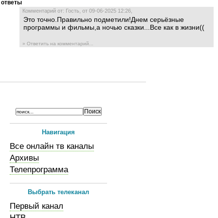
ответы
Комментарий от: Гость, от 09-06-2025 12:26,
Это точно.Правильно подметили!Днем серьёзные
программы и фильмы,а ночью сказки...Все как в жизни((
» Ответить на комментарий...
Навигация
Все онлайн тв каналы
Архивы
Телепрограмма
Выбрать телеканал
Первый канал
НТВ