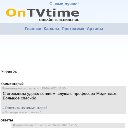
С нами лучше!
Главная
Каналы
Программа
Архивы
Россия 24
Комментарий
Комментарий от: Гость, от 13-09-2025 11:55,
С огромным удовольствием, слушаю професора Мединског.
Большое спасибо.
Ответить на комментарий...
»
» Посмотреть все ответы - 1
ответы
Комментарий от: Гость, от 24-09-2025 12:55,