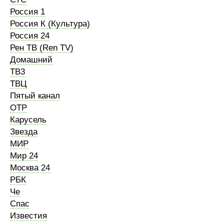
Россия 1
Россия К (Культура)
Россия 24
Рен ТВ (Ren TV)
Домашний
ТВ3
ТВЦ
Пятый канал
ОТР
Карусель
Звезда
МИР
Мир 24
Москва 24
РБК
Че
Спас
Известия