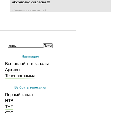
абсолютно согласна !!!
» Ответить на комментарий...
Навигация
Все онлайн тв каналы
Архивы
Телепрограмма
Выбрать телеканал
Первый канал
НТВ
ТНТ
СТС