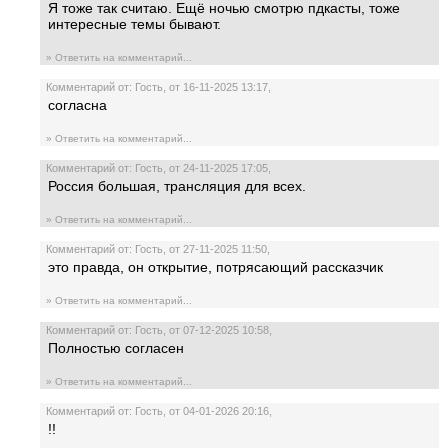
Я тоже так считаю. Ещё ночью смотрю пдкасты, тоже
интересные темы бывают.
» Ответить на комментарий...
Комментарий от: Гость, от 16-11-2025 13:17,
согласна
» Ответить на комментарий...
Комментарий от: Гость, от 24-11-2025 17:05,
Россия большая, трансляция для всех.
» Ответить на комментарий...
Комментарий от: Гость, от 27-11-2025 11:50,
это правда, он открытие, потрясающий рассказчик
» Ответить на комментарий...
Комментарий от: Гость, от 07-12-2025 10:58,
Полностью согласен
» Ответить на комментарий...
Комментарий от: Гость, от 04-01-2026 20:16,
!!