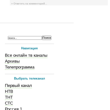
» Ответить на комментарий...
Навигация
Все онлайн тв каналы
Архивы
Телепрограмма
Выбрать телеканал
Первый канал
НТВ
ТНТ
СТС
Россия 1