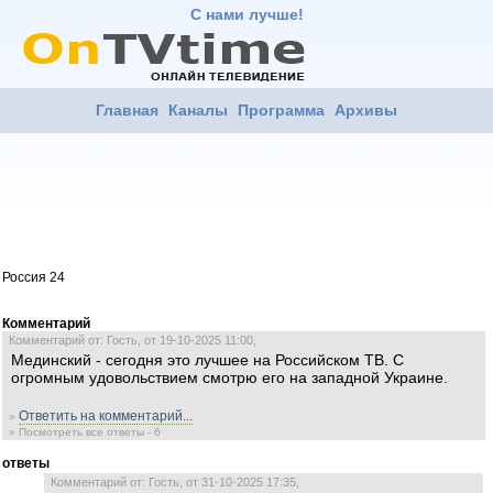
С нами лучше!
Главная
Каналы
Программа
Архивы
Россия 24
Комментарий
Комментарий от: Гость, от 19-10-2025 11:00,
Мединский - сегодня это лучшее на Российском ТВ. С
огромным удовольствием смотрю его на западной Украине.
Ответить на комментарий...
»
» Посмотреть все ответы - 6
ответы
Комментарий от: Гость, от 31-10-2025 17:35,