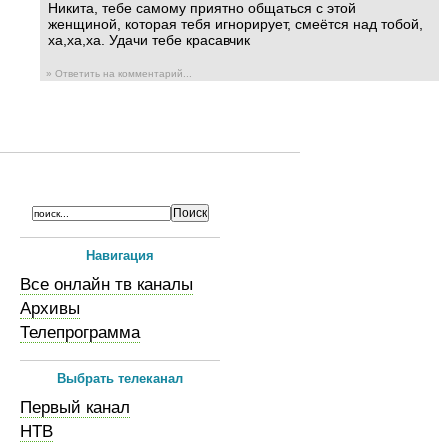
Никита, тебе самому приятно общаться с этой
женщиной, которая тебя игнорирует, смеётся над тобой,
ха,ха,ха. Удачи тебе красавчик
» Ответить на комментарий...
Навигация
Все онлайн тв каналы
Архивы
Телепрограмма
Выбрать телеканал
Первый канал
НТВ