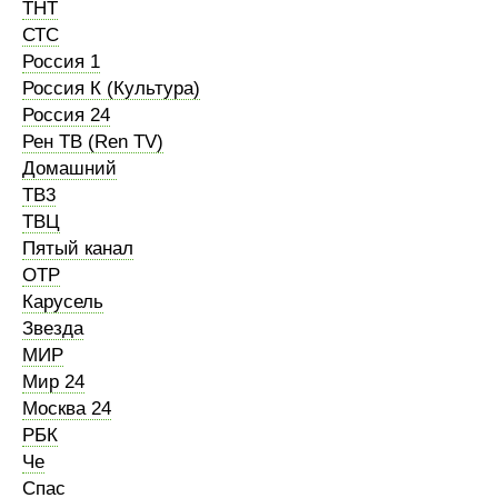
ТНТ
СТС
Россия 1
Россия К (Культура)
Россия 24
Рен ТВ (Ren TV)
Домашний
ТВ3
ТВЦ
Пятый канал
ОТР
Карусель
Звезда
МИР
Мир 24
Москва 24
РБК
Че
Спас