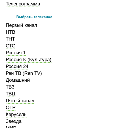
Телепрограмма
Выбрать телеканал
Первый канал
НТВ
ТНТ
СТС
Россия 1
Россия К (Культура)
Россия 24
Рен ТВ (Ren TV)
Домашний
ТВ3
ТВЦ
Пятый канал
ОТР
Карусель
Звезда