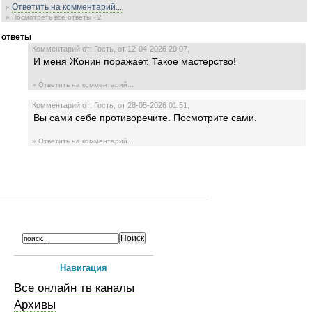
Ответить на комментарий...
»
» Посмотреть все ответы - 2
ответы
Комментарий от: Гость, от 12-04-2026 20:07,
И меня Жонин поражает. Такое мастерство!
» Ответить на комментарий...
Комментарий от: Гость, от 28-05-2026 01:51,
Вы сами себе противоречите. Посмотрите сами.
» Ответить на комментарий...
Навигация
Все онлайн тв каналы
Архивы