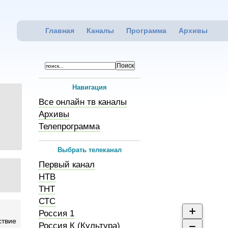
Главная
Каналы
Программа
Архивы
Навигация
Все онлайн тв каналы
Архивы
Телепрограмма
Выбрать телеканал
Первый канал
НТВ
ТНТ
СТС
Россия 1
ствие
Россия К (Культура)