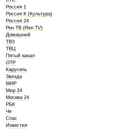
Россия 1
Россия К (Культура)
Россия 24
Рен ТВ (Ren TV)
Домашний
ТВ3
ТВЦ
Пятый канал
ОТР
Карусель
Звезда
МИР
Мир 24
Москва 24
РБК
Че
Спас
Известия