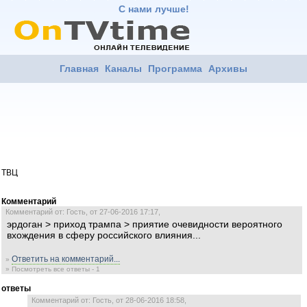
С нами лучше!
Главная
Каналы
Программа
Архивы
ТВЦ
Комментарий
Комментарий от: Гость, от 27-06-2016 17:17,
эрдоган > приход трампа > приятие очевидности вероятного
вхождения в сферу российского влияния...
Ответить на комментарий...
»
» Посмотреть все ответы - 1
ответы
Комментарий от: Гость, от 28-06-2016 18:58,