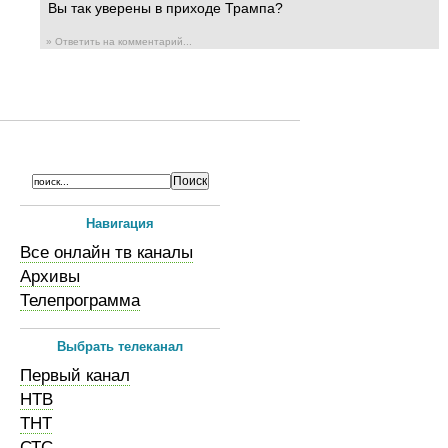
Вы так уверены в приходе Трампа?
» Ответить на комментарий...
Навигация
Все онлайн тв каналы
Архивы
Телепрограмма
Выбрать телеканал
Первый канал
НТВ
ТНТ
СТС