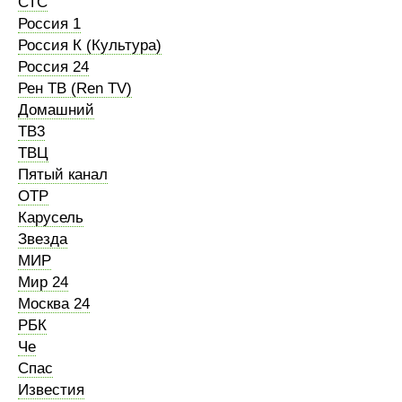
СТС
Россия 1
Россия К (Культура)
Россия 24
Рен ТВ (Ren TV)
Домашний
ТВ3
ТВЦ
Пятый канал
ОТР
Карусель
Звезда
МИР
Мир 24
Москва 24
РБК
Че
Спас
Известия