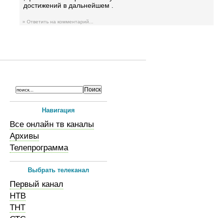
достижений в дальнейшем .
» Ответить на комментарий...
Навигация
Все онлайн тв каналы
Архивы
Телепрограмма
Выбрать телеканал
Первый канал
НТВ
ТНТ