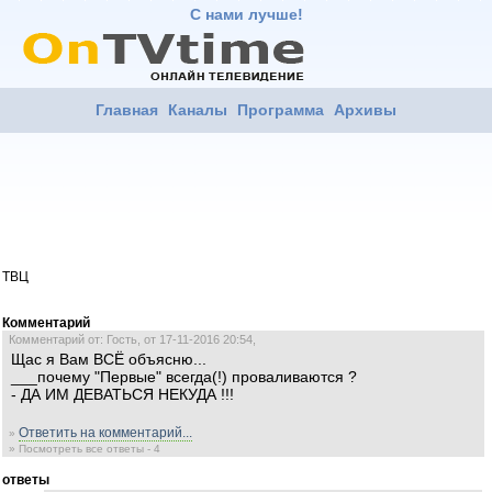
С нами лучше!
Главная
Каналы
Программа
Архивы
ТВЦ
Комментарий
Комментарий от: Гость, от 17-11-2016 20:54,
Щас я Вам ВСЁ объясню...
___почему "Первые" всегда(!) проваливаются ?
- ДА ИМ ДЕВАТЬСЯ НЕКУДА !!!
Ответить на комментарий...
»
» Посмотреть все ответы - 4
ответы