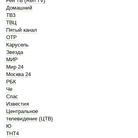
Рен ТВ (Ren TV)
Домашний
ТВ3
ТВЦ
Пятый канал
ОТР
Карусель
Звезда
МИР
Мир 24
Москва 24
РБК
Че
Спас
Известия
Центральное
телевидение (ЦТВ)
Ю
ТНТ4