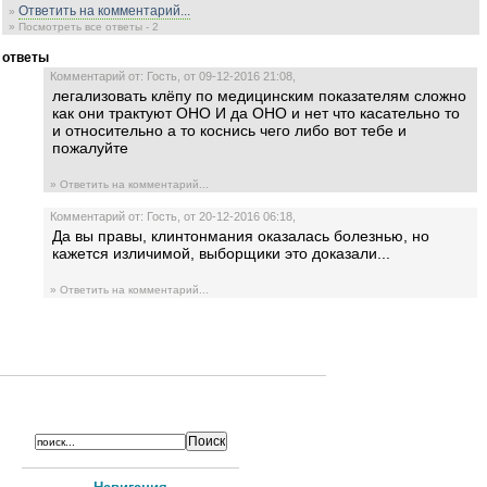
Ответить на комментарий...
»
» Посмотреть все ответы - 2
ответы
Комментарий от: Гость, от 09-12-2016 21:08,
легализовать клёпу по медицинским показателям сложно
как они трактуют ОНО И да ОНО и нет что касательно то
и относительно а то коснись чего либо вот тебе и
пожалуйте
» Ответить на комментарий...
Комментарий от: Гость, от 20-12-2016 06:18,
Да вы правы, клинтонмания оказалась болезнью, но
кажется изличимой, выборщики это доказали...
» Ответить на комментарий...