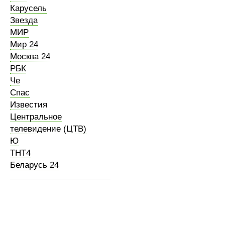
Карусель
Звезда
МИР
Мир 24
Москва 24
РБК
Че
Спас
Известия
Центральное
телевидение (ЦТВ)
Ю
ТНТ4
Беларусь 24