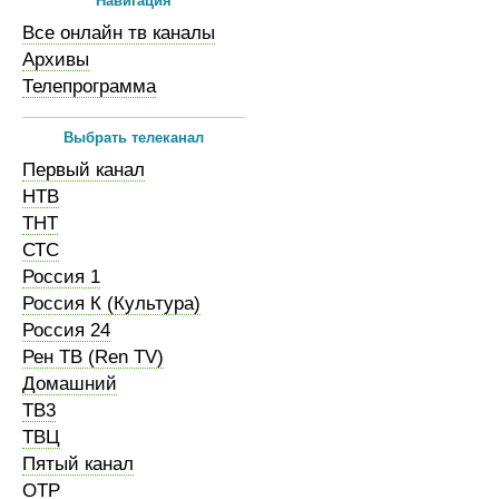
Навигация
Все онлайн тв каналы
Архивы
Телепрограмма
Выбрать телеканал
Первый канал
НТВ
ТНТ
СТС
Россия 1
Россия К (Культура)
Россия 24
Рен ТВ (Ren TV)
Домашний
ТВ3
ТВЦ
Пятый канал
ОТР