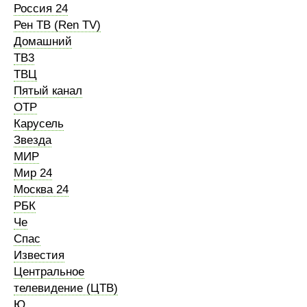
Россия 24
Рен ТВ (Ren TV)
Домашний
ТВ3
ТВЦ
Пятый канал
ОТР
Карусель
Звезда
МИР
Мир 24
Москва 24
РБК
Че
Спас
Известия
Центральное
телевидение (ЦТВ)
Ю