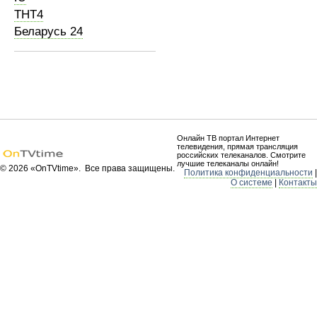
ТНТ4
Беларусь 24
Онлайн ТВ портал Интернет
телевидения, прямая трансляция
российских телеканалов. Смотрите
лучшие телеканалы онлайн!
© 2026 «OnTVtime». Все права защищены.
Политика конфиденциальности
|
О системе
|
Контакты