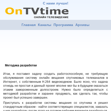
С нами лучше!
Главная
Каналы
Программа
Архивы
Методика разработки
Итак, я поставил задачу создать работоспособную, не требующую
обслуживания систему онлайн вещания спутниковых телеканалов в
Интернет, с собственным H.264 видеокодеком. Было ясно, что задача
отнюдь не простая и данный проект вполне мог бы в будущем оказаться
этаким замороженным долгостроем. Нужно было определиться с
методикой разработки и заранее продумать, как сделать так, чтобы
проект был успешно завершен.
Приступать к разработке системы вещания со спутника я решил
стандартным образом - найти соответствующих специалистов, заказать
у них разработку, после этого на готовом рабочем варианте разобраться,