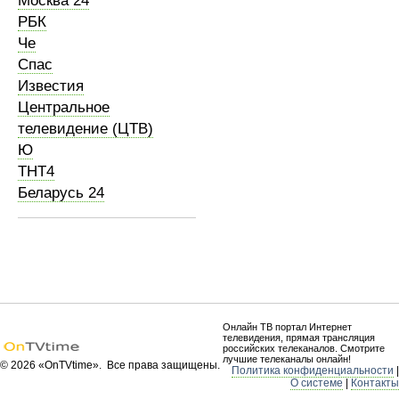
Москва 24
РБК
Че
Спас
Известия
Центральное
телевидение (ЦТВ)
Ю
ТНТ4
Беларусь 24
Онлайн ТВ портал Интернет
телевидения, прямая трансляция
российских телеканалов. Смотрите
лучшие телеканалы онлайн!
© 2026 «OnTVtime». Все права защищены.
Политика конфиденциальности
|
О системе
|
Контакты