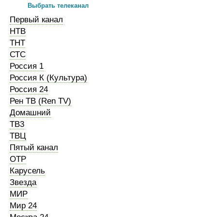
Выбрать телеканал
Первый канал
НТВ
ТНТ
СТС
Россия 1
Россия К (Культура)
Россия 24
Рен ТВ (Ren TV)
Домашний
ТВ3
ТВЦ
Пятый канал
ОТР
Карусель
Звезда
МИР
Мир 24