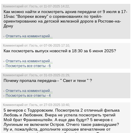
Комментарий от: Гость, от 11-07-2025 14:22,
Как можно найти и посмотреть архив передачи от 9 июля в 17-
15час "Вопреки всему" о соревнованиях по трейл-
ориентированию на детской железной дороге в Ростове-на-
Дону
Ответить на комментарий...
»
Комментарий от: Гость, от 07-06-2025 17:10,
Как посмотреть выпуск новостей в 18:30 за 6 июня 2025?
Ответить на комментарий...
»
Посмотреть все ответы - 6
»
Комментарий от: Гость, от 31-03-2025 21:29,
Почему пропала передача-- " Свет и тени " ?
Ответить на комментарий...
»
Посмотреть все ответы - 4
»
Комментарий от: Гость, от 27-03-2025 10:40,
5 вечеров с Тодоровским. Посмотрела 2 отличный фильма
Любовь и Любовник. Вчера не успела посмотреть третий
Мой брат Франкенштейн. А еще два будут? 5 вечеров с
Лунгиным не включили Остров. Отчего такое равнодушие?
Ну и, пожалуйста, дополните хорошее впечатление от