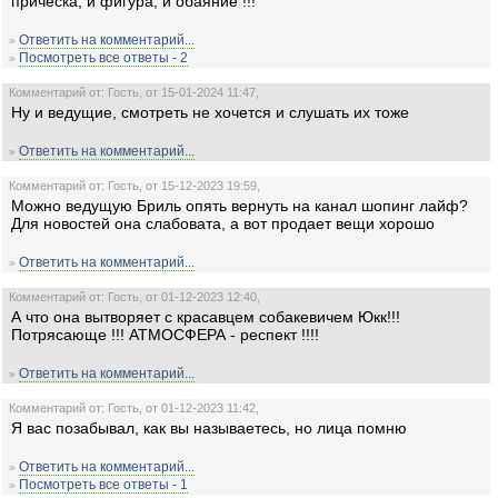
прическа, и фигура, и обаяние !!!
Ответить на комментарий...
»
Посмотреть все ответы - 2
»
Комментарий от: Гость, от 15-01-2024 11:47,
Ну и ведущие, смотреть не хочется и слушать их тоже
Ответить на комментарий...
»
Комментарий от: Гость, от 15-12-2023 19:59,
Можно ведущую Бриль опять вернуть на канал шопинг лайф?
Для новостей она слабовата, а вот продает вещи хорошо
Ответить на комментарий...
»
Комментарий от: Гость, от 01-12-2023 12:40,
А что она вытворяет с красавцем собакевичем Юкк!!!
Потрясающе !!! АТМОСФЕРА - респект !!!!
Ответить на комментарий...
»
Комментарий от: Гость, от 01-12-2023 11:42,
Я вас позабывал, как вы называетесь, но лица помню
Ответить на комментарий...
»
Посмотреть все ответы - 1
»