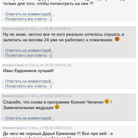
только для того, чтобы посмотреть на нее !!!
Ответить на комментарий...
»
Посмотреть все ответы - 1
»
Комментарий от: Гость, от 01-05-2024 08:37,
Ну не знаю..честно все те кого реально хотелось слушать и
залипать на москва 24 уже не работают..к сожалению.
Ответить на комментарий...
»
Посмотреть все ответы - 2
»
Комментарий от: Гость, от 24-02-2024 01:20,
Иван Евдокимов лучший!
Ответить на комментарий...
»
Посмотреть все ответы - 1
»
Комментарий от: Гость, от 19-02-2024 13:26,
Спасибо, что снова в программе Ксения Чепенко
!
Замечательная ведущая
Ответить на комментарий...
»
Комментарий от: Гость, от 05-02-2024 14:33,
До чего же хороша Дарья Ермакова !!! Все при ней : и