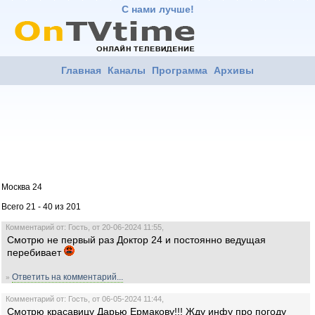
С нами лучше!
Главная
Каналы
Программа
Архивы
Москва 24
Всего 21 - 40 из 201
Комментарий от: Гость, от 20-06-2024 11:55,
Смотрю не первый раз Доктор 24 и постоянно ведущая
перебивает
Ответить на комментарий...
»
Комментарий от: Гость, от 06-05-2024 11:44,
Смотрю красавицу Дарью Ермакову!!! Жду инфу про погоду