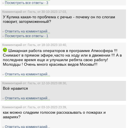
Посмотреть все ответы - 3
»
Комментарий от: Гость, от 30-10-2023 17:03,
У Кулика какая-то проблема с речью - почему он по слогам
говорит, заторможенный?
Ответить на комментарий...
»
Посмотреть все ответы - 1
»
Комментарий от: Гость, от 18-10-2023 10:40,
Шикарная работа операторов в программе Атмосфера !!!
Снимают в прямом эфире,часто на ходу или в движении !!! А в
последнее время еще и улучшили ребята свою работу!
Молодцы ! Очень много красивых видов Москвы!!!
Ответить на комментарий...
»
Комментарий от: Гость, от 12-10-2023 08:30,
Всё нравится
Ответить на комментарий...
»
Комментарий от: Гость, от 03-10-2023 23:39,
как можно сладким голосом рассказывать о пожарах и
авариях?
Ответить на комментарий...
»