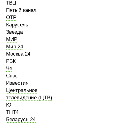
ТВЦ
Пятый канал
ОТР
Карусель
Звезда
МИР
Мир 24
Москва 24
РБК
Че
Спас
Известия
Центральное
телевидение (ЦТВ)
Ю
ТНТ4
Беларусь 24