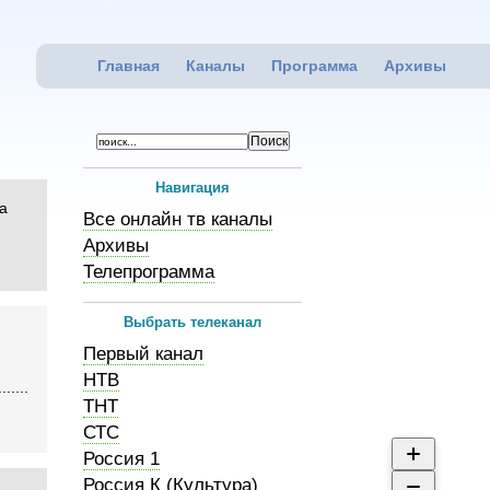
Главная
Каналы
Программа
Архивы
Навигация
а
Все онлайн тв каналы
Архивы
Телепрограмма
Выбрать телеканал
Первый канал
НТВ
.....
ТНТ
СТС
Россия 1
Россия К (Культура)