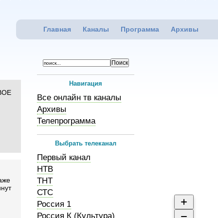
Главная
Каналы
Программа
Архивы
Навигация
ВОЕ
Все онлайн тв каналы
Архивы
Телепрограмма
Выбрать телеканал
Первый канал
НТВ
даже
ТНТ
инут
СТС
Россия 1
Россия К (Культура)