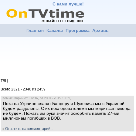
С нами лучше!
Главная
Каналы
Программа
Архивы
ТВЦ
Всего 2321 - 2340 из 2459
Комментарий от: Гость, от 20-05-2015 19:39,
Пока на Украине славят Бандеру и Шухевича мы с Украиной
будем разделены. С их последователями мы мириться никогда
не будем. Пожать им руки значит оскорбить память 27-ми
миллионам погибших в ВОВ.
Ответить на комментарий...
»