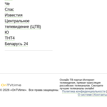
Че
Спас
Известия
Центральное
телевидение (ЦТВ)
Ю
ТНТ4
Беларусь 24
Онлайн ТВ портал Интернет
телевидения, прямая трансляция
российских телеканалов. Смотрите
лучшие телеканалы онлайн!
© 2026 «OnTVtime». Все права защищены.
Политика конфиденциальности
|
О системе
|
Контакты