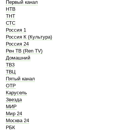
Первый канал
НТВ
ТНТ
СТС
Россия 1
Россия К (Культура)
Россия 24
Рен ТВ (Ren TV)
Домашний
ТВ3
ТВЦ
Пятый канал
ОТР
Карусель
Звезда
МИР
Мир 24
Москва 24
РБК