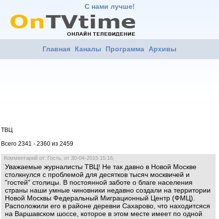
С нами лучше!
Главная
Каналы
Программа
Архивы
ТВЦ
Всего 2341 - 2360 из 2459
Комментарий от: Гость, от 30-04-2015 15:16,
Уважаемые журналисты ТВЦ! Не так давно в Новой Москве
столкнулся с проблемой для десятков тысяч москвичей и
"гостей" столицы. В постоянной заботе о благе населения
страны наши умные чиновники недавно создали на территории
Новой Москвы Федеральный Миграционный Центр (ФМЦ).
Расположили его в районе деревни Сахарово, что находитсяся
на Варшавском шоссе, которое в этом месте имеет по одной