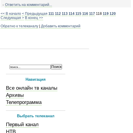
Ответить на комментарий...
»
<< В начало
< Предыдущая
111
112
113
114
115
116
117
118
119
120
Следующая >
В конец >>
Обратно к телеканалу
|
Добавить комментарий
Навигация
Все онлайн тв каналы
Архивы
Телепрограмма
Выбрать телеканал
Первый канал
НТВ