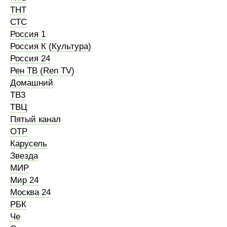
ТНТ
СТС
Россия 1
Россия К (Культура)
Россия 24
Рен ТВ (Ren TV)
Домашний
ТВ3
ТВЦ
Пятый канал
ОТР
Карусель
Звезда
МИР
Мир 24
Москва 24
РБК
Че