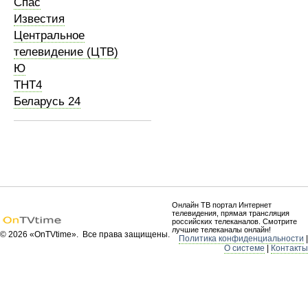
Спас
Известия
Центральное
телевидение (ЦТВ)
Ю
ТНТ4
Беларусь 24
Онлайн ТВ портал Интернет
телевидения, прямая трансляция
российских телеканалов. Смотрите
лучшие телеканалы онлайн!
© 2026 «OnTVtime». Все права защищены.
Политика конфиденциальности
|
О системе
|
Контакты